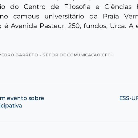
io do Centro de Filosofia e Ciências
 no campus universitário da Praia Ver
 é Avenida Pasteur, 250, fundos, Urca. A 
PEDRO BARRETO - SETOR DE COMUNICAÇÃO CFCH
am evento sobre
ESS-UF
cipativa