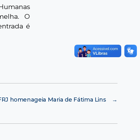
 Humanas
melha. O
entrada é
RJ homenageia Maria de Fátima Lins
→