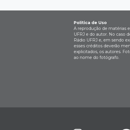
Política de Uso
A reprodução de matérias e 
UFRJ e do autor. No caso de
Rádio UFRJ e, em sendo expl
esses créditos deverão men
explicitados, os autores. 
ao nome do fotógrafo.