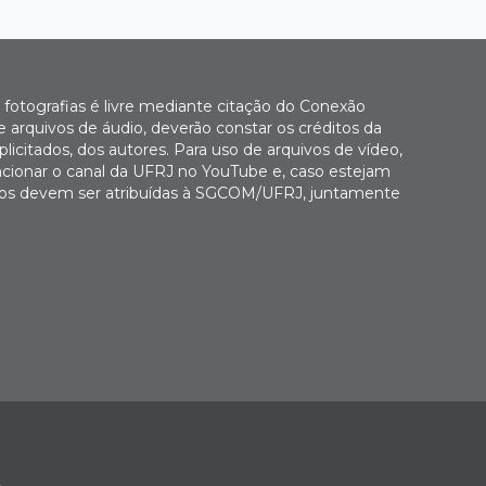
fotografias é livre mediante citação do Conexão
 arquivos de áudio, deverão constar os créditos da
icitados, dos autores. Para uso de arquivos de vídeo,
cionar o canal da UFRJ no YouTube e, caso estejam
Fotos devem ser atribuídas à SGCOM/UFRJ, juntamente