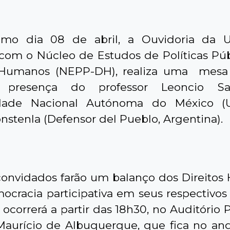
imo dia 08 de abril, a Ouvidoria da 
 com o Núcleo de Estudos de Políticas Pú
s Humanos (NEPP-DH), realiza uma mesa
presença do professor Leoncio Sa
idade Nacional Autónoma do México (
nstenla (Defensor del Pueblo, Argentina).
convidados farão um balanço dos Direito
ocracia participativa em seus respectivos 
ocorrerá a partir das 18h30, no Auditório 
aurício de Albuquerque, que fica no and