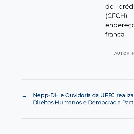
do préd
(CFCH),
endereço
franca.
AUTOR: 
←
Nepp-DH e Ouvidoria da UFRJ realiz
Direitos Humanos e Democracia Parti