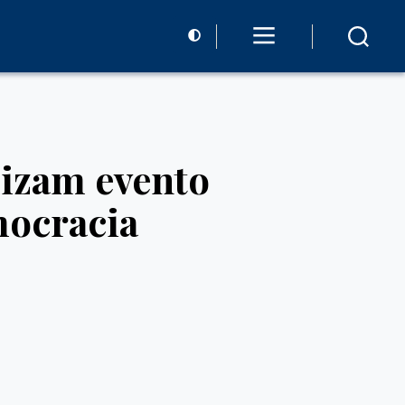
izam evento
mocracia