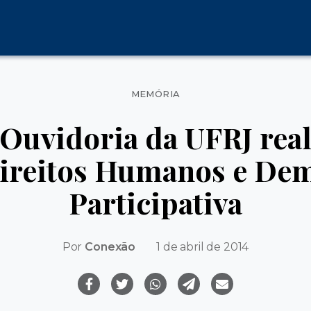
Categorias
MEMÓRIA
Ouvidoria da UFRJ real
ireitos Humanos e De
Participativa
Por
Conexão
1 de abril de 2014