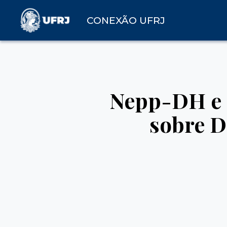
CONEXÃO UFRJ
Nepp-DH e 
sobre D