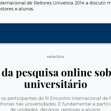
Internacional de Reitores Universia 2014 a discutir
stores e alunos.
Categorias
MEMÓRIA
 da pesquisa online so
universitário
os participantes do III Encontro Internacional de 
lhorias nas universidades. É fundamental a partic
de unidades, decanos, gestores e alunos.