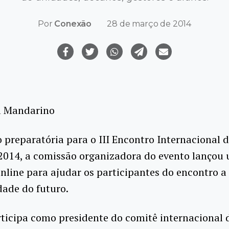
Por
Conexão
28 de março de 2014
l Mandarino
preparatória para o III Encontro Internacional d
 2014, a comissão organizadora do evento lançou
nline para ajudar os participantes do encontro 
dade do futuro.
ticipa como presidente do comitê internacional 