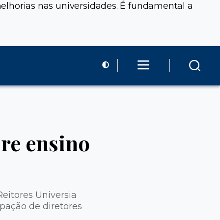
 melhorias nas universidades. É fundamental a
bre ensino
Reitores Universia
ipação de diretores