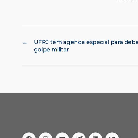
←
UFRJ tem agenda especial para deba
golpe militar