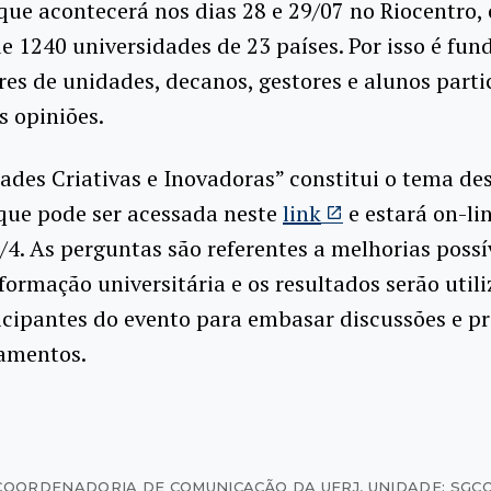
que acontecerá nos dias 28 e 29/07 no Riocentro,
e 1240 universidades de 23 países. Por isso é fu
res de unidades, decanos, gestores e alunos part
 opiniões.
ades Criativas e Inovadoras” constitui o tema de
que pode ser acessada neste
link
e estará on-lin
5/4. As perguntas são referentes a melhorias possí
formação universitária e os resultados serão util
icipantes do evento para embasar discussões e p
amentos.
COORDENADORIA DE COMUNICAÇÃO DA UFRJ
,
UNIDADE: SGC