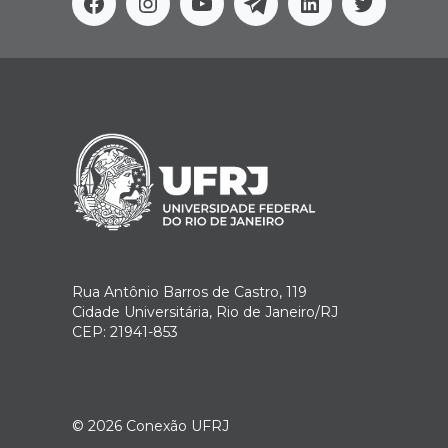
Facebook
Instagram
Youtube
Telegram
Linkedin
Twitter
Rua Antônio Barros de Castro, 119
Cidade Universitária, Rio de Janeiro/RJ
CEP: 21941-853
© 2026
Conexão UFRJ