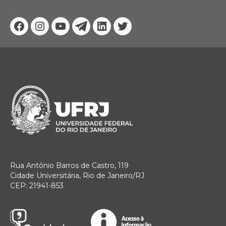
Facebook
Instagram
Youtube
Telegram
Linkedin
Twitter
Rua Antônio Barros de Castro, 119
Cidade Universitária, Rio de Janeiro/RJ
CEP: 21941-853