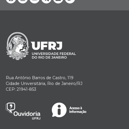
Facebook
Instagram
Youtube
Telegram
Linkedin
Twitter
Rua Antônio Barros de Castro, 119
Cidade Universitária, Rio de Janeiro/RJ
CEP: 21941-853