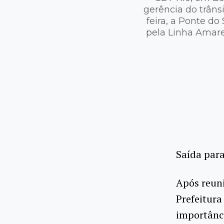
gerência do trânsi
feira, a Ponte d
pela Linha Amare
Saída para
Após reuni
Prefeitura
importânci