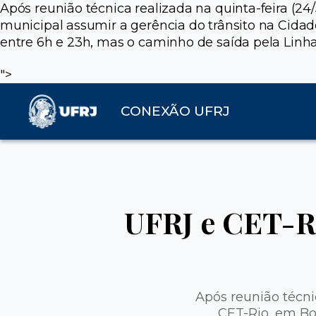
Após reunião técnica realizada na quinta-feira (24
municipal assumir a gerência do trânsito na Cidade
entre 6h e 23h, mas o caminho de saída pela Linh
">
CONEXÃO UFRJ
UFRJ e CET-R
Após reunião técnic
CET-Rio, em Bo