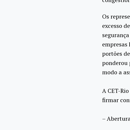
Os represe
excesso de
segurança 
empresas l
portões de
ponderou 
modo a as
A CET-Rio 
firmar con
– Abertura