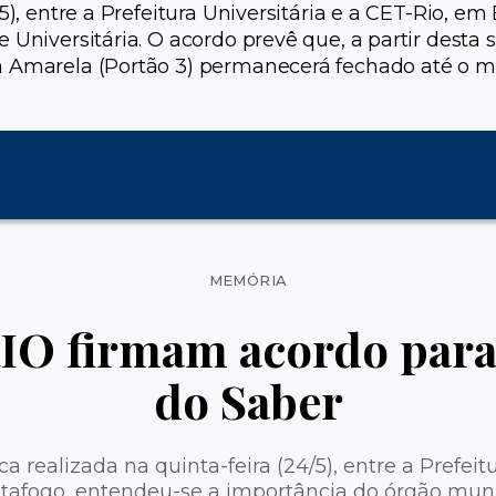
/5), entre a Prefeitura Universitária e a CET-Rio, 
 Universitária. O acordo prevê que, a partir desta
a Amarela (Portão 3) permanecerá fechado até o m
Categorias
MEMÓRIA
IO firmam acordo para 
do Saber
a realizada na quinta-feira (24/5), entre a Prefeitu
tafogo, entendeu-se a importância do órgão muni