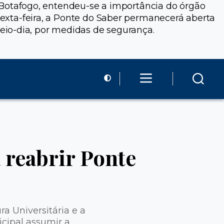
em Botafogo, entendeu-se a importância do órgão
 sexta-feira, a Ponte do Saber permanecerá aberta
eio-dia, por medidas de segurança.
reabrir Ponte
ra Universitária e a
cipal assumir a