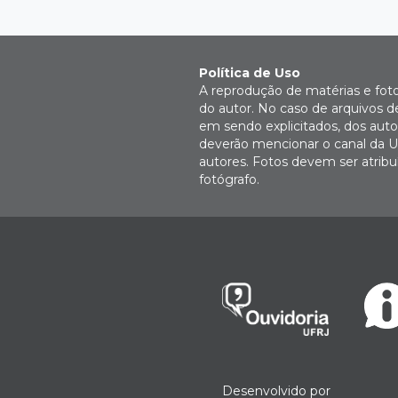
Política de Uso
A reprodução de matérias e fot
do autor. No caso de arquivos d
em sendo explicitados, dos autor
deverão mencionar o canal da U
autores. Fotos devem ser atri
fotógrafo.
Desenvolvido por