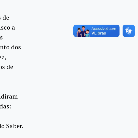
s de
isco a
s
ento dos
ez,
os de
cidiram
das:
do Saber.