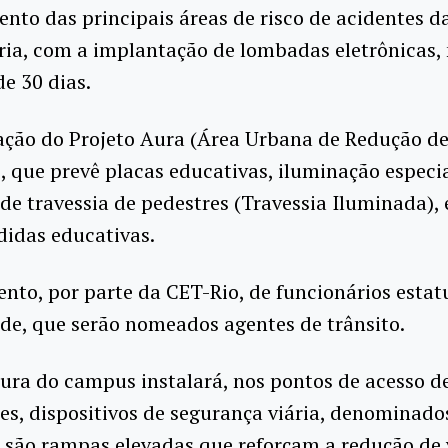
to das principais áreas de risco de acidentes d
ria, com a implantação de lombadas eletrônicas,
e 30 dias.
ação do Projeto Aura (Área Urbana de Redução d
, que prevê placas educativas, iluminação especi
 de travessia de pedestres (Travessia Iluminada), 
didas educativas.
nto, por parte da CET-Rio, de funcionários estat
de, que serão nomeados agentes de trânsito.
tura do campus instalará, nos pontos de acesso de
es, dispositivos de segurança viária, denominad
e são rampas elevadas que reforçam a redução de