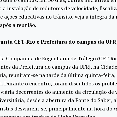
 a instalação de redutores de velocidade, fiscali
 e ações educativas no trânsito. Veja a íntegra da
após a reunião.
unta CET-Rio e Prefeitura do campus da UFR
 da Companhia de Engenharia de Tráfego (CET-Rio
ntes da Prefeitura do campus da UFRJ, na Cidad
ria, reuniram-se na tarde da última quinta-feira,
. Durante o encontro, foram discutidos os probl
viária decorrentes do aumento da circulação de 
versitária, desde a abertura da Ponte do Saber, 
ristas desviarem-se, principalmente na hora do
r
namentos em trechos da Linha Vermelha.