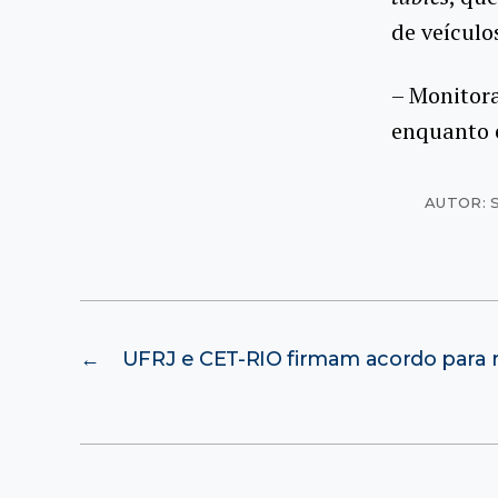
de veículo
– Monitor
enquanto 
AUTOR: 
←
UFRJ e CET-RIO firmam acordo para r