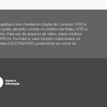
ografias é livre mediante citação do Conexão UFRJ e
e áudio, deverão constar os créditos da Rádio UFRJ e,
es. Para uso de arquivos de vídeo, esses créditos
FRJ no YouTube e, caso estejam explicitados, os
buídas à SGCOM/UFRJ, juntamente ao nome do