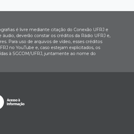
ografias é livre mediante citação do Conexão UFRJ e
e áudio, deverão constar os créditos da Rádio UFRJ e,
es. Para uso de arquivos de vídeo, esses créditos
FRJ no YouTube e, caso estejam explicitados, os
buídas à SGCOM/UFRJ, juntamente ao nome do