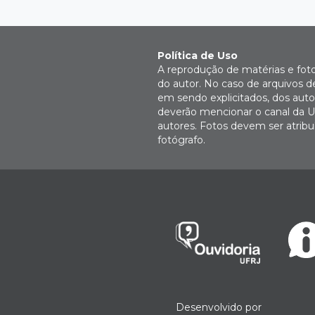
Política de Uso
A reprodução de matérias e fot
do autor. No caso de arquivos d
em sendo explicitados, dos autor
deverão mencionar o canal da U
autores. Fotos devem ser atri
fotógrafo.
Desenvolvido por