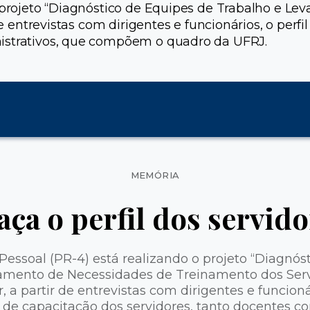
 o projeto “Diagnóstico de Equipes de Trabalho e 
de entrevistas com dirigentes e funcionários, o perf
nistrativos, que compõem o quadro da UFRJ.
Categorias
MEMÓRIA
aça o perfil dos servid
 Pessoal (PR-4) está realizando o projeto “Diagnós
amento de Necessidades de Treinamento dos Serv
r, a partir de entrevistas com dirigentes e funcionár
de capacitação dos servidores, tanto docentes c