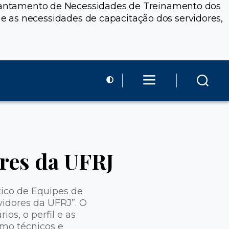
Levantamento de Necessidades de Treinamento dos
il e as necessidades de capacitação dos servidores,
ores da UFRJ
tico de Equipes de
idores da UFRJ”. O
ios, o perfil e as
omo técnicos e