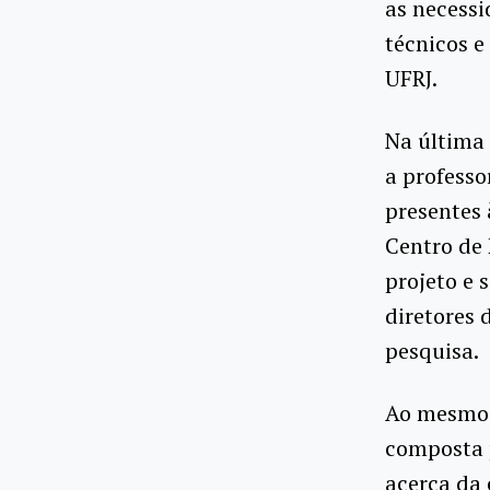
as necessi
técnicos e
UFRJ.
Na última 
a professo
presentes
Centro de 
projeto e 
diretores 
pesquisa.
Ao mesmo 
composta p
acerca da 