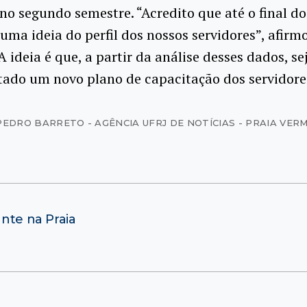
no segundo semestre. “Acredito que até o final do
ma ideia do perfil dos nossos servidores”, afirm
 ideia é que, a partir da análise desses dados, se
ado um novo plano de capacitação dos servidore
PEDRO BARRETO - AGÊNCIA UFRJ DE NOTÍCIAS - PRAIA VER
ante na Praia