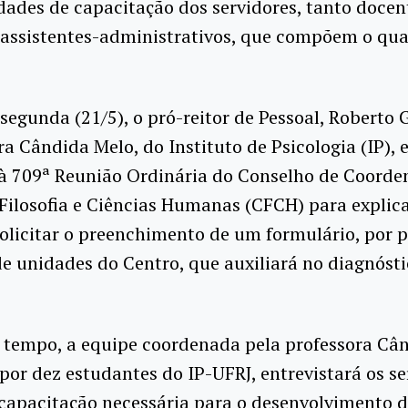
dades de capacitação dos servidores, tanto doce
 assistentes-administrativos, que compõem o qu
segunda (21/5), o pró-reitor de Pessoal, Roberto
ra Cândida Melo, do Instituto de Psicologia (IP), 
 à 709ª Reunião Ordinária do Conselho de Coorde
Filosofia e Ciências Humanas (CFCH) para explica
solicitar o preenchimento de um formulário, por 
de unidades do Centro, que auxiliará no diagnóst
tempo, a equipe coordenada pela professora Cân
or dez estudantes do IP-UFRJ, entrevistará os se
capacitação necessária para o desenvolvimento 