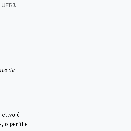
 UFRJ.
ios da
jetivo é
, o perfil e