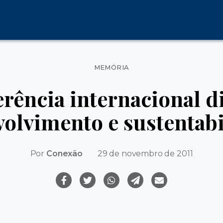
Categorias
MEMÓRIA
rência internacional d
olvimento e sustentab
Por
Conexão
29 de novembro de 2011