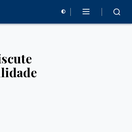
iscute
ilidade