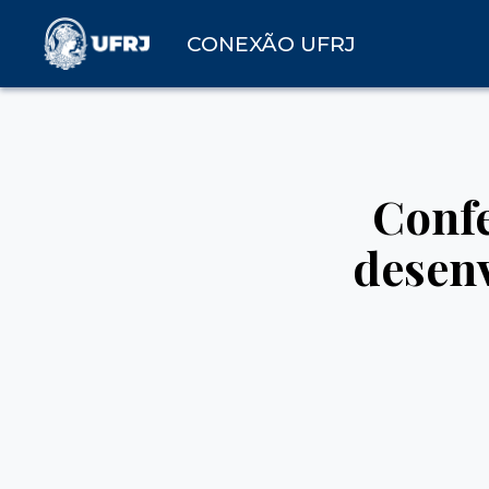
CONEXÃO UFRJ
Confe
desenv