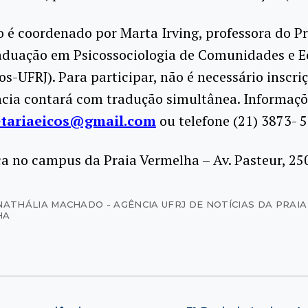
 é coordenado por Marta Irving, professora do 
aduação em Psicossociologia de Comunidades e E
cos-UFRJ). Para participar, não é necessário inscri
cia contará com tradução simultânea. Informaçõ
etariaeicos@gmail.com
ou telefone (21) 3873- 
a no campus da Praia Vermelha – Av. Pasteur, 250
NATHÁLIA MACHADO - AGÊNCIA UFRJ DE NOTÍCIAS DA PRAIA
HA