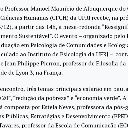
io Professor Manoel Maurício de Albuquerque do 
e Ciências Humanas (CFCH) da UFRJ recebe, na pr
/12), a partir das 14h, a mesa-redonda “Ressigni
imento Sustentável”. O evento – organizado pelo
aduação em Psicologia de Comunidades e Ecologia
inculado ao Instituto de Psicologia da UFRJ – con
e Jean Philippe Pierron, professor de Filosofia da
de de Lyon 3, na França.
encontro, três temas principais estarão em pauta
+20”, “redução da pobreza” e “economia verde”. A
á composta por Estela Neves, professora da pós
as Públicas, Estratégias e Desenvolvimento (PPED
Tavares, professor da Escola de Comunicação (EC