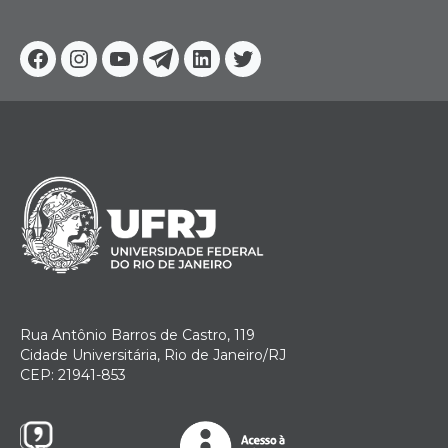
Facebook
Instagram
Youtube
Telegram
Linkedin
Twitter
Rua Antônio Barros de Castro, 119
Cidade Universitária, Rio de Janeiro/RJ
CEP: 21941-853