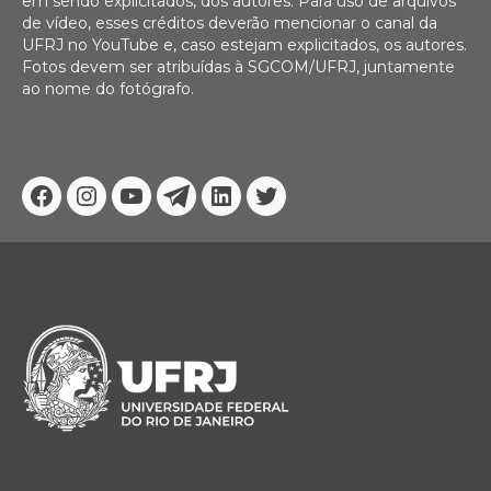
em sendo explicitados, dos autores. Para uso de arquivos
de vídeo, esses créditos deverão mencionar o canal da
UFRJ no YouTube e, caso estejam explicitados, os autores.
Fotos devem ser atribuídas à SGCOM/UFRJ, juntamente
ao nome do fotógrafo.
Facebook
Instagram
Youtube
Telegram
Linkedin
Twitter