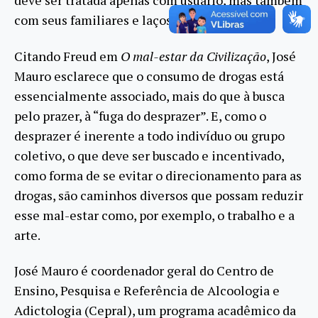
deve ser tratada apenas com usuário, mas também
com seus familiares e laços mais próximos.
Citando Freud em
O mal-estar da Civilização
, José
Mauro esclarece que o consumo de drogas está
essencialmente associado, mais do que à busca
pelo prazer, à “fuga do desprazer”. E, como o
desprazer é inerente a todo indivíduo ou grupo
coletivo, o que deve ser buscado e incentivado,
como forma de se evitar o direcionamento para as
drogas, são caminhos diversos que possam reduzir
esse mal-estar como, por exemplo, o trabalho e a
arte.
José Mauro é coordenador geral do Centro de
Ensino, Pesquisa e Referência de Alcoologia e
Adictologia (Cepral), um programa acadêmico da