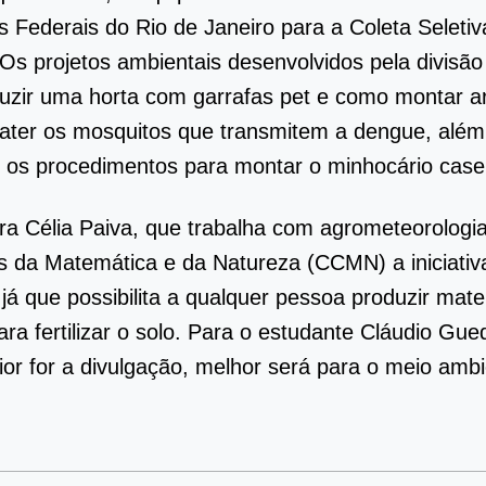
 Federais do Rio de Janeiro para a Coleta Seletiv
. Os projetos ambientais desenvolvidos pela divisã
uzir uma horta com garrafas pet e como montar a
ter os mosquitos que transmitem a dengue, além,
r os procedimentos para montar o minhocário casei
ra Célia Paiva, que trabalha com agrometeorologi
s da Matemática e da Natureza (CCMN) a iniciativ
 já que possibilita a qualquer pessoa produzir mater
ara fertilizar o solo. Para o estudante Cláudio Gue
or for a divulgação, melhor será para o meio ambi