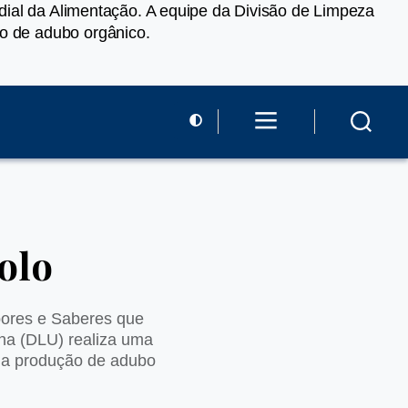
undial da Alimentação. A equipe da Divisão de Limpeza
ão de adubo orgânico.
olo
Sabores e Saberes que
na (DLU) realiza uma
a a produção de adubo