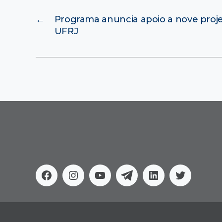
←
Programa anuncia apoio a nove proje
UFRJ
Facebook
Instagram
Youtube
Telegram
Linkedin
Twitter