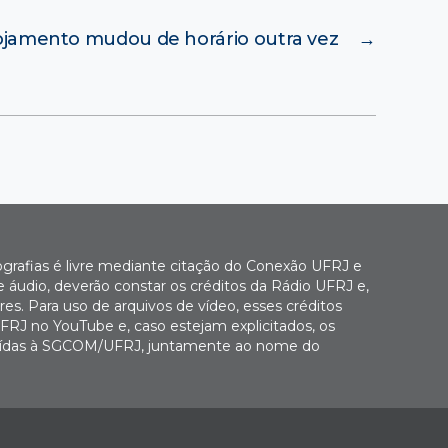
ojamento mudou de horário outra vez
→
ografias é livre mediante citação do Conexão UFRJ e
e áudio, deverão constar os créditos da Rádio UFRJ e,
es. Para uso de arquivos de vídeo, esses créditos
FRJ no YouTube e, caso estejam explicitados, os
buídas à SGCOM/UFRJ, juntamente ao nome do