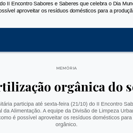
/10) do II Encontro Sabores e Saberes que celebra o Dia M
ossível aproveitar os resíduos domésticos para a produç
Categorias
MEMÓRIA
rtilização orgânica do s
itária participa até sexta-feira (21/10) do II Encontro 
al da Alimentação. A equipe da Divisão de Limpeza Urba
r como é possível aproveitar os resíduos domésticos par
orgânico.