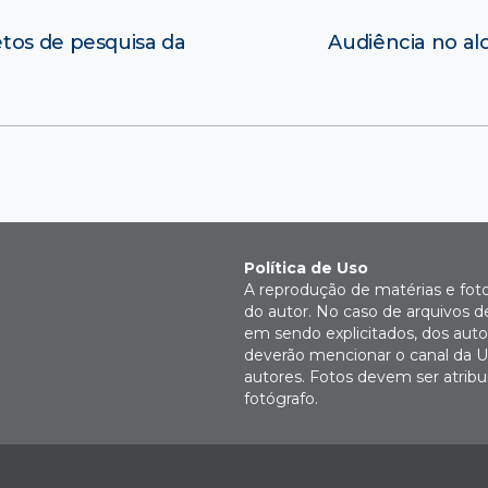
tos de pesquisa da
Audiência no al
Política de Uso
A reprodução de matérias e fot
do autor. No caso de arquivos d
em sendo explicitados, dos autor
deverão mencionar o canal da U
autores. Fotos devem ser atri
fotógrafo.