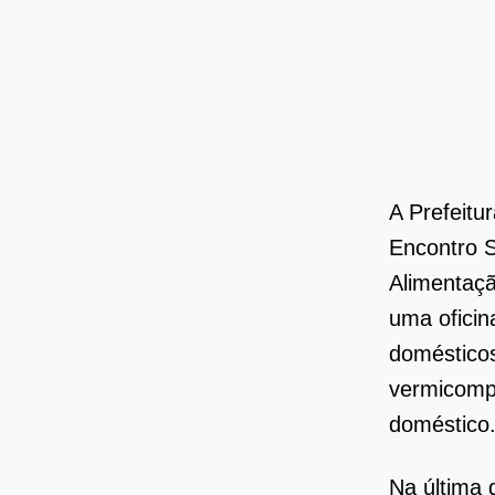
A Prefeitur
Encontro S
Alimentaçã
uma oficin
domésticos
vermicomp
doméstico
Na última 