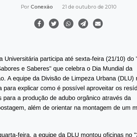
Por
Conexão
21 de outubro de 2010
a Universitária participa até sexta-feira (21/10) do "
abores e Saberes" que celebra o Dia Mundial da
o. A equipe da Divisão de Limpeza Urbana (DLU) r
a para explicar como é possível aproveitar os resí
 para a produção de adubo orgânico através da
ostagem, além de orientar na montagem de um m
.
quarta-feira, a equipe da DLU montou oficinas no 