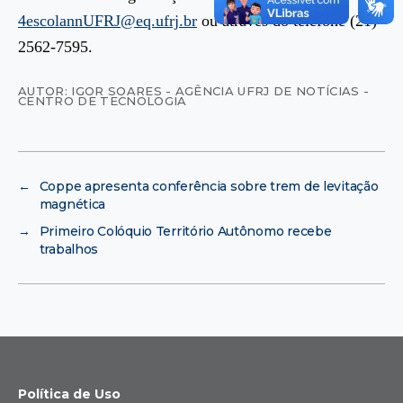
4escolannUFRJ@eq.ufrj.br
ou através do telefone (21)
2562-7595.
AUTOR: IGOR SOARES - AGÊNCIA UFRJ DE NOTÍCIAS -
CENTRO DE TECNOLOGIA
←
Coppe apresenta conferência sobre trem de levitação
magnética
→
Primeiro Colóquio Território Autônomo recebe
trabalhos
Política de Uso