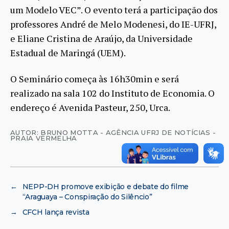
um Modelo VEC”. O evento terá a participação dos
professores André de Melo Modenesi, do IE-UFRJ,
e Eliane Cristina de Araújo, da Universidade
Estadual de Maringá (UEM).
O Seminário começa às 16h30min e será
realizado na sala 102 do Instituto de Economia. O
endereço é Avenida Pasteur, 250, Urca.
AUTOR: BRUNO MOTTA - AGÊNCIA UFRJ DE NOTÍCIAS -
PRAIA VERMELHA
←
NEPP-DH promove exibição e debate do filme
“Araguaya – Conspiração do Silêncio”
→
CFCH lança revista