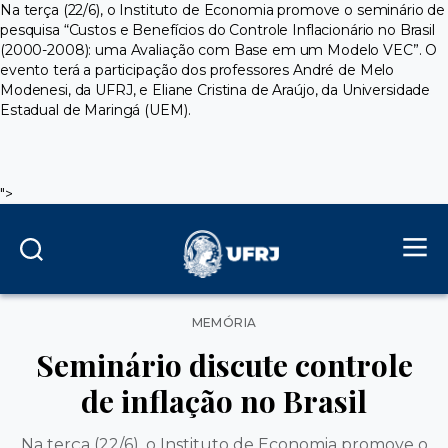
Na terça (22/6), o Instituto de Economia promove o seminário de
pesquisa “Custos e Benefícios do Controle Inflacionário no Brasil
(2000-2008): uma Avaliação com Base em um Modelo VEC”. O
evento terá a participação dos professores André de Melo
Modenesi, da UFRJ, e Eliane Cristina de Araújo, da Universidade
Estadual de Maringá (UEM).
">
Categorias
MEMÓRIA
Seminário discute controle
de inflação no Brasil
Na terça (22/6), o Instituto de Economia promove o