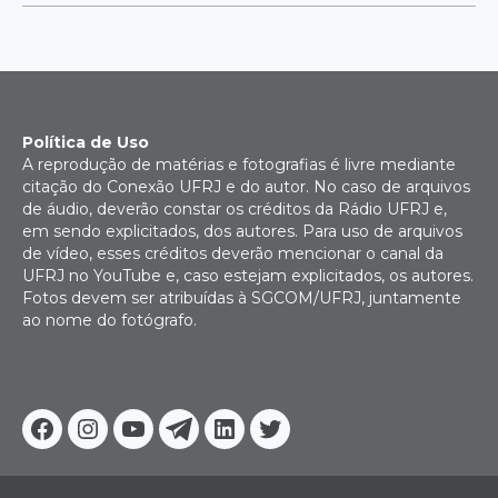
Política de Uso
A reprodução de matérias e fotografias é livre mediante
citação do Conexão UFRJ e do autor. No caso de arquivos
de áudio, deverão constar os créditos da Rádio UFRJ e,
em sendo explicitados, dos autores. Para uso de arquivos
de vídeo, esses créditos deverão mencionar o canal da
UFRJ no YouTube e, caso estejam explicitados, os autores.
Fotos devem ser atribuídas à SGCOM/UFRJ, juntamente
ao nome do fotógrafo.
Facebook
Instagram
Youtube
Telegram
Linkedin
Twitter