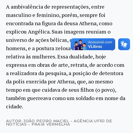
A ambivalência de representações, entre
masculino e feminino, porém, sempre foi
encontrada na figura da deusa Athena, como
explicou Angélica. Suas imagens reuniam o
universo de ações bélicas, concernente aos
homens, e a postura zelosa e afetiva de mãe,
relativa às mulheres. Essa dualidade, hoje
expressa em obras de arte, retrata, de acordo com
a realizadora da pesquisa, a posição de detentora
da polis exercida por Athena, que, ao mesmo
tempo em que cuidava de seus filhos (o povo),
também guerreava como um soldado em nome da
cidade.
AUTOR: JOÃO PEDRO MACIEL - AGÊNCIA UFRJ DE
NOTÍCIAS - PRAIA VERMELHA