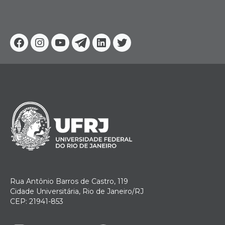
Facebook
Instagram
Youtube
Telegram
Linkedin
Twitter
Rua Antônio Barros de Castro, 119
Cidade Universitária, Rio de Janeiro/RJ
CEP: 21941-853