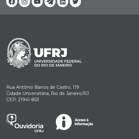
Facebook
Instagram
Youtube
Telegram
Linkedin
Twitter
Rua Antônio Barros de Castro, 119
Cidade Universitária, Rio de Janeiro/RJ
CEP: 21941-853