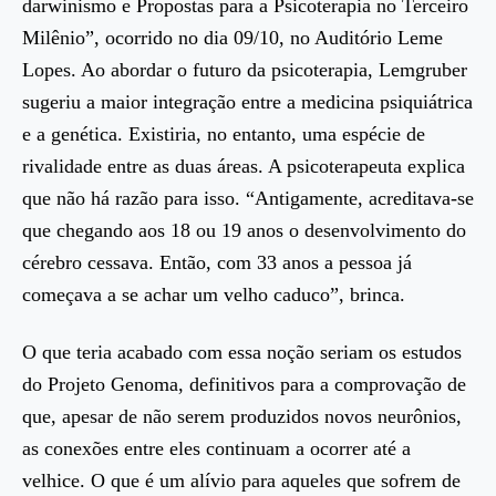
darwinismo e Propostas para a Psicoterapia no Terceiro
Milênio”, ocorrido no dia 09/10, no Auditório Leme
Lopes. Ao abordar o futuro da psicoterapia, Lemgruber
sugeriu a maior integração entre a medicina psiquiátrica
e a genética. Existiria, no entanto, uma espécie de
rivalidade entre as duas áreas. A psicoterapeuta explica
que não há razão para isso. “Antigamente, acreditava-se
que chegando aos 18 ou 19 anos o desenvolvimento do
cérebro cessava. Então, com 33 anos a pessoa já
começava a se achar um velho caduco”, brinca.
O que teria acabado com essa noção seriam os estudos
do Projeto Genoma, definitivos para a comprovação de
que, apesar de não serem produzidos novos neurônios,
as conexões entre eles continuam a ocorrer até a
velhice. O que é um alívio para aqueles que sofrem de