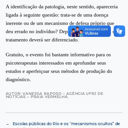
A identificação da patologia, neste sentido, apareceria
ligada à seguinte questão: trata-se de uma doença
inerente ou de um mecanismo de defesa próprio que
deu errado no indivíduo? Dependendo da resposta, o
tratamento deverá ser diferenciado.
Gratuito, o evento foi bastante informativo para os
psicoterapeutas interessados em aprofundar seus
estudos e aperfeiçoar seus métodos de produção do
diagnóstico.
AUTOR: VANESSA RAPOSO – AGÊNCIA UFRJ DE
NOTÍCIAS – PRAIA VERMELHA.
←
Escolas públicas do Rio e os “mecanismos ocultos” de