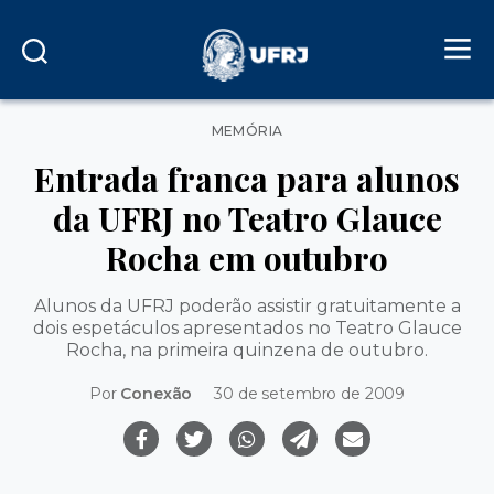
Categorias
MEMÓRIA
Entrada franca para alunos
da UFRJ no Teatro Glauce
Rocha em outubro
Alunos da UFRJ poderão assistir gratuitamente a
dois espetáculos apresentados no Teatro Glauce
Rocha, na primeira quinzena de outubro.
Por
Conexão
30 de setembro de 2009