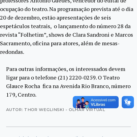
professores Antônio Guedes, vencedor do edital de
ocupação do teatro.
Na programação prevista até o dia
20 de dezembro, estão apresentações de seis
espetáculos teatrais, o lançamento do número 28 da
revista “Folhetim”, shows de Clara Sandroni e Marcos
Sacramento, oficina para atores, além de mesas-
redondas.
Para outras informações, os interessados devem
ligar para o telefone (21) 2220-0259. O Teatro
Glauce Rocha fica na Avenida Rio Branco, número
179, Centro.
AUTOR: THOR WEGLINSKI - OLHAR VIRTUAL