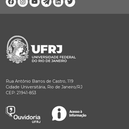
Facebook
Instagram
Youtube
Telegram
Linkedin
Twitter
Rua Antônio Barros de Castro, 119
Cidade Universitária, Rio de Janeiro/RJ
CEP: 21941-853