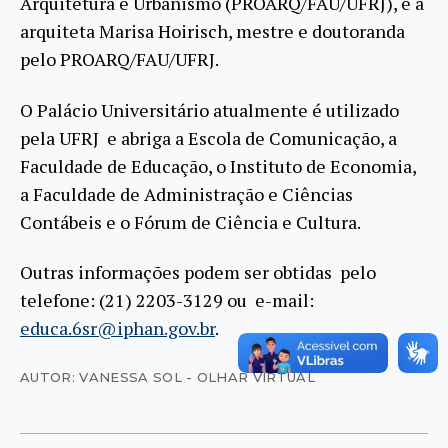
Arquitetura e Urbanismo (PROARQ/FAU/UFRJ), e a
arquiteta Marisa Hoirisch, mestre e doutoranda
pelo PROARQ/FAU/UFRJ.
O Palácio Universitário atualmente é utilizado
pela UFRJ e abriga a Escola de Comunicação, a
Faculdade de Educação, o Instituto de Economia,
a Faculdade de Administração e Ciências
Contábeis e o Fórum de Ciência e Cultura.
Outras informações podem ser obtidas pelo
telefone: (21) 2203-3129 ou e-mail:
educa.6sr@iphan.gov.br
.
AUTOR: VANESSA SOL - OLHAR VIRTUAL