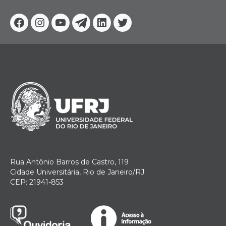
Facebook
Instagram
Youtube
Telegram
Linkedin
Twitter
Rua Antônio Barros de Castro, 119
Cidade Universitária, Rio de Janeiro/RJ
CEP: 21941-853