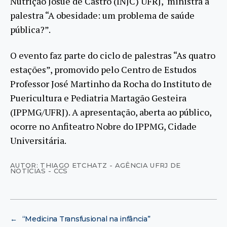
Nutrição Josué de Castro (INJC) UFRJ, ministra a
palestra “A obesidade: um problema de saúde
pública?”.
O evento faz parte do ciclo de palestras “As quatro
estações”, promovido pelo Centro de Estudos
Professor José Martinho da Rocha do Instituto de
Puericultura e Pediatria Martagão Gesteira
(IPPMG/UFRJ). A apresentação, aberta ao público,
ocorre no Anfiteatro Nobre do IPPMG, Cidade
Universitária.
AUTOR: THIAGO ETCHATZ - AGÊNCIA UFRJ DE
NOTÍCIAS - CCS
←
“Medicina Transfusional na infância”