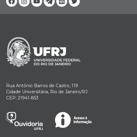
Facebook
Instagram
Youtube
Telegram
Linkedin
Twitter
Rua Antônio Barros de Castro, 119
Cidade Universitária, Rio de Janeiro/RJ
CEP: 21941-853