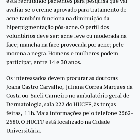
está recrutando pacientes para pesquisa que vai
avaliar se o creme aprovado para tratamento de
acne também funciona na diminuição da
hiperpigmentação pós-acne. O perfil dos
voluntários deve ser: acne leve ou moderada na
face; mancha na face provocada por acne; pele
morena a negra. Homens e mulheres podem
participar, entre 14 e 30 anos.
Os interessados devem procurar as doutoras
Joana Castro Carvalho, Juliana Correa Marques da
Costa ou Sueli Carneiro no ambulatório geral de
Dermatologia, sala 222 do HUCFF, às terças-
feiras, 11h. Mais informações pelo telefone 2562-
2580. O HUCFF está localizado na Cidade
Universitária.