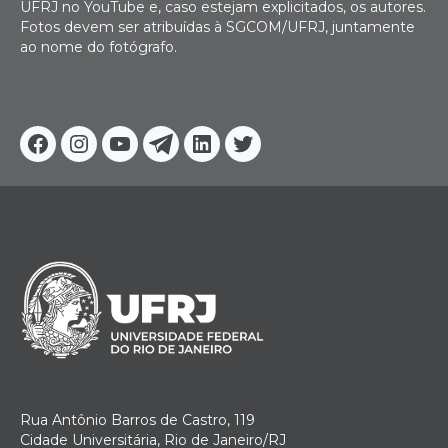
UFRJ no YouTube e, caso estejam explicitados, os autores.
Fotos devem ser atribuídas à SGCOM/UFRJ, juntamente
ao nome do fotógrafo.
Facebook
Instagram
Youtube
Telegram
Linkedin
Twitter
Rua Antônio Barros de Castro, 119
Cidade Universitária, Rio de Janeiro/RJ