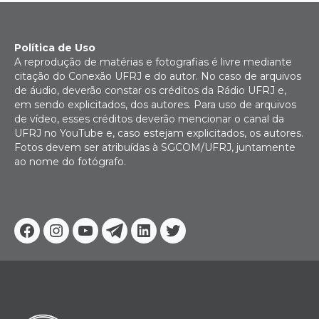
Política de Uso
A reprodução de matérias e fotografias é livre mediante
citação do Conexão UFRJ e do autor. No caso de arquivos
de áudio, deverão constar os créditos da Rádio UFRJ e,
em sendo explicitados, dos autores. Para uso de arquivos
de vídeo, esses créditos deverão mencionar o canal da
UFRJ no YouTube e, caso estejam explicitados, os autores.
Fotos devem ser atribuídas à SGCOM/UFRJ, juntamente
ao nome do fotógrafo.
Facebook
Instagram
Youtube
Telegram
Linkedin
Twitter