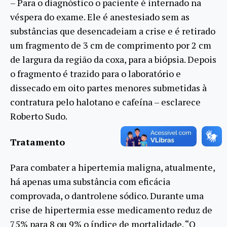
– Para o diagnóstico o paciente é internado na
véspera do exame. Ele é anestesiado sem as
substâncias que desencadeiam a crise e é retirado
um fragmento de 3 cm de comprimento por 2 cm
de largura da região da coxa, para a biópsia. Depois
o fragmento é trazido para o laboratório e
dissecado em oito partes menores submetidas à
contratura pelo halotano e cafeína – esclarece
Roberto Sudo.
Tratamento
Para combater a hipertemia maligna, atualmente,
há apenas uma substância com eficácia
comprovada, o dantrolene sódico. Durante uma
crise de hipertermia esse medicamento reduz de
75% para 8 ou 9% o índice de mortalidade. “O