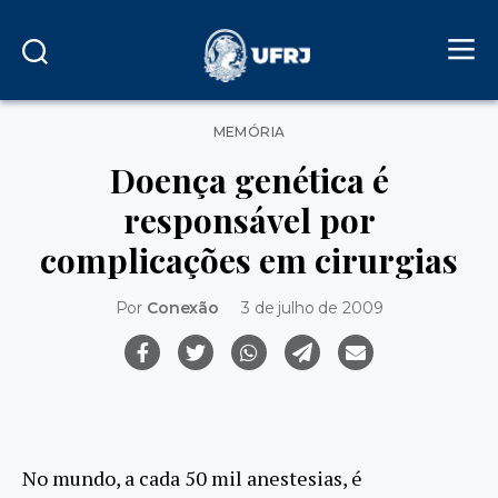
Categorias
MEMÓRIA
Doença genética é
responsável por
complicações em cirurgias
Por
Conexão
3 de julho de 2009
No mundo, a cada 50 mil anestesias, é