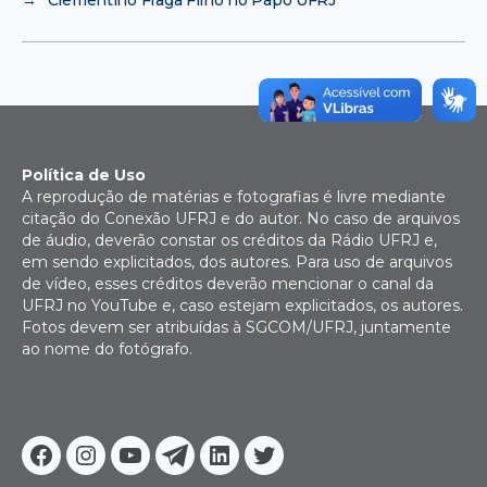
→
Clementino Fraga Filho no Papo UFRJ
Política de Uso
A reprodução de matérias e fotografias é livre mediante
citação do Conexão UFRJ e do autor. No caso de arquivos
de áudio, deverão constar os créditos da Rádio UFRJ e,
em sendo explicitados, dos autores. Para uso de arquivos
de vídeo, esses créditos deverão mencionar o canal da
UFRJ no YouTube e, caso estejam explicitados, os autores.
Fotos devem ser atribuídas à SGCOM/UFRJ, juntamente
ao nome do fotógrafo.
Facebook
Instagram
Youtube
Telegram
Linkedin
Twitter