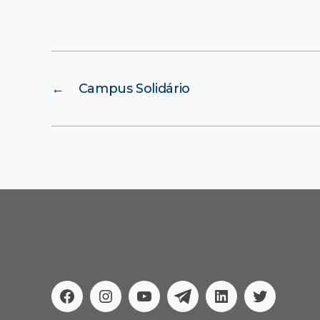
←
Campus Solidário
Facebook
Instagram
Youtube
Telegram
Linkedin
Twitter