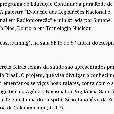
 programa de Educação Continuada para Rede de 
 A palestra “Evolução das Legislações Nacional e
onal em Radioproteção” é ministrada por Simone
h Dias, Doutora em Tecnologia Nuclear.
ideostreaming), na sala 5B16 do 5º andar do Hospi
erças-feiras temas da saúde são apresentados pa
do Brasil. O projeto, que visa divulgar o conheci
rementar os serviços hospitalares, conta com o 
logístico da Agência Nacional de Vigilância Sanitá
da Telemedicina do Hospital Sírio-Libanês e da R
ria de Telemedicina (RUTE).