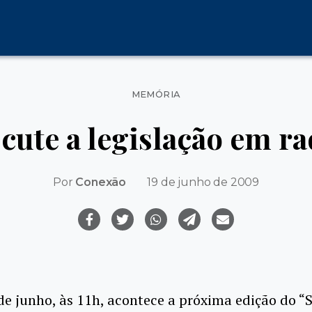
Categorias
MEMÓRIA
scute a legislação em r
Por
Conexão
19 de junho de 2009
de junho, às 11h, acontece a próxima edição do “