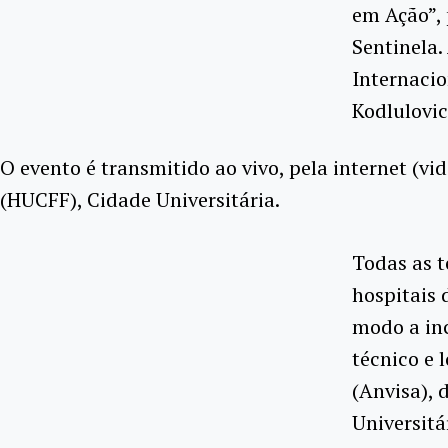
em Ação”,
Sentinela.
Internaci
Kodlulovic
O evento é transmitido ao vivo, pela internet (v
(HUCFF), Cidade Universitária.
Todas as t
hospitais 
modo a inc
técnico e 
(Anvisa), 
Universitá