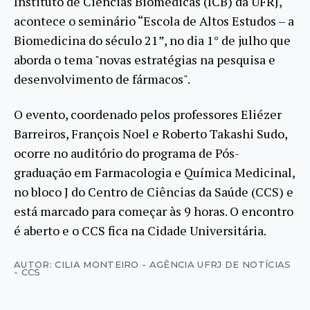
Instituto de Ciências Biomédicas (ICB) da UFRJ,
acontece o seminário “Escola de Altos Estudos – a
Biomedicina do século 21”, no dia 1° de julho que
aborda o tema "novas estratégias na pesquisa e
desenvolvimento de fármacos".
O evento, coordenado pelos professores Eliézer
Barreiros, François Noel e Roberto Takashi Sudo,
ocorre no auditório do programa de Pós-
graduação em Farmacologia e Química Medicinal,
no bloco J do Centro de Ciências da Saúde (CCS) e
está marcado para começar às 9 horas. O encontro
é aberto e o CCS fica na Cidade Universitária.
AUTOR: CILIA MONTEIRO - AGÊNCIA UFRJ DE NOTÍCIAS
- CCS