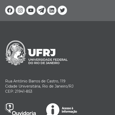
Facebook
Instagram
Youtube
Telegram
Linkedin
Twitter
Rua Antônio Barros de Castro, 119
Cidade Universitária, Rio de Janeiro/RJ
CEP: 21941-853