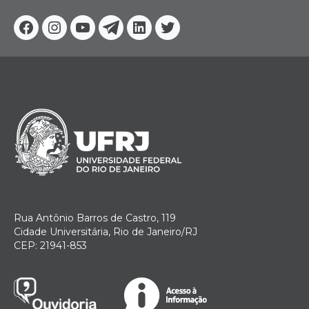
Facebook
Instagram
Youtube
Telegram
Linkedin
Twitter
Rua Antônio Barros de Castro, 119
Cidade Universitária, Rio de Janeiro/RJ
CEP: 21941-853