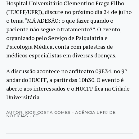
Hospital Universitário Clementino Fraga Filho
(HUCFF/UFRJ), discute no próximo dia 24 de julho
o tema “MÁ ADESÃO: o que fazer quando o
paciente não segue o tratamento?”. O evento,
organizado pelo Serviço de Psiquiatria e
Psicologia Médica, conta com palestras de
médicos especialistas em diversas doenças.
A discussão acontece no anfiteatro 09E34, no 9º
andar do HUCFF, a partir das 10h30. O evento é
aberto aos interessados e o HUCFF fica na Cidade
Universitária.
AUTOR: IGOR COSTA GOMES - AGÊNCIA UFRJ DE
NOTÍCIAS - CT