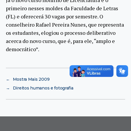
primeiro nesses moldes da Faculdade de Letras
(FL) e oferecerá 30 vagas por semestre. O
conselheiro Rafael Pereira Nunes, que representa
os estudantes, elogiou o processo deliberativo
acerca do novo curso, que é, para ele, “amplo e
democrático”.
←
Mostra Mais 2009
→
Direitos humanos e fotografia