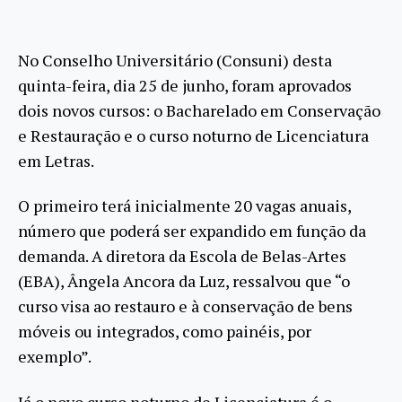
No Conselho Universitário (Consuni) desta
quinta-feira, dia 25 de junho, foram aprovados
dois novos cursos: o Bacharelado em Conservação
e Restauração e o curso noturno de Licenciatura
em Letras.
O primeiro terá inicialmente 20 vagas anuais,
número que poderá ser expandido em função da
demanda. A diretora da Escola de Belas-Artes
(EBA), Ângela Ancora da Luz, ressalvou que “o
curso visa ao restauro e à conservação de bens
móveis ou integrados, como painéis, por
exemplo”.
Já o novo curso noturno de Licenciatura é o