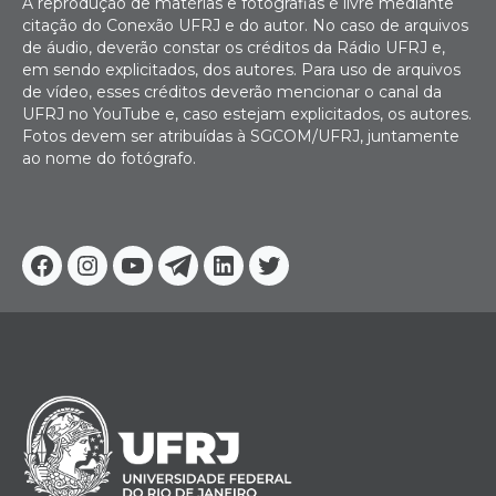
A reprodução de matérias e fotografias é livre mediante
citação do Conexão UFRJ e do autor. No caso de arquivos
de áudio, deverão constar os créditos da Rádio UFRJ e,
em sendo explicitados, dos autores. Para uso de arquivos
de vídeo, esses créditos deverão mencionar o canal da
UFRJ no YouTube e, caso estejam explicitados, os autores.
Fotos devem ser atribuídas à SGCOM/UFRJ, juntamente
ao nome do fotógrafo.
Facebook
Instagram
Youtube
Telegram
Linkedin
Twitter