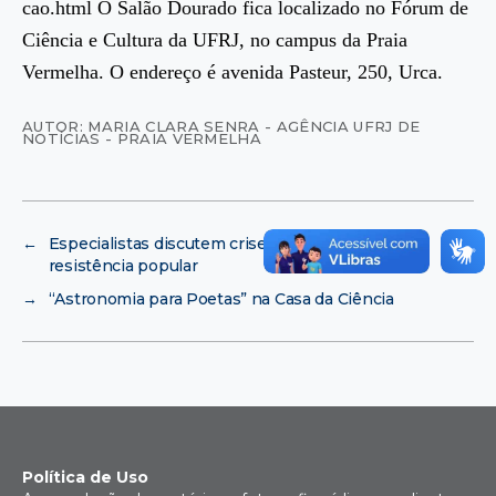
cao.html O Salão Dourado fica localizado no Fórum de
Ciência e Cultura da UFRJ, no campus da Praia
Vermelha. O endereço é avenida Pasteur, 250, Urca.
AUTOR: MARIA CLARA SENRA - AGÊNCIA UFRJ DE
NOTÍCIAS - PRAIA VERMELHA
←
Especialistas discutem crise do capitalismo e
resistência popular
→
“Astronomia para Poetas” na Casa da Ciência
Política de Uso