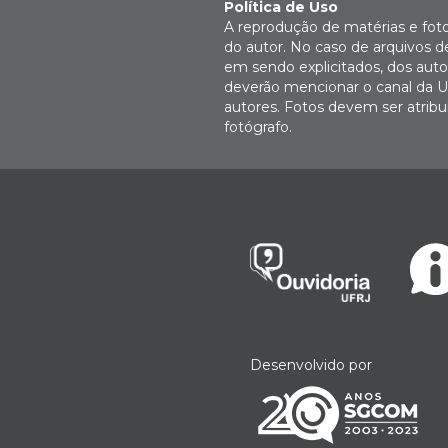
Política de Uso
A reprodução de matérias e fot
do autor. No caso de arquivos d
em sendo explicitados, dos autor
deverão mencionar o canal da U
autores. Fotos devem ser atri
fotógrafo.
Desenvolvido por