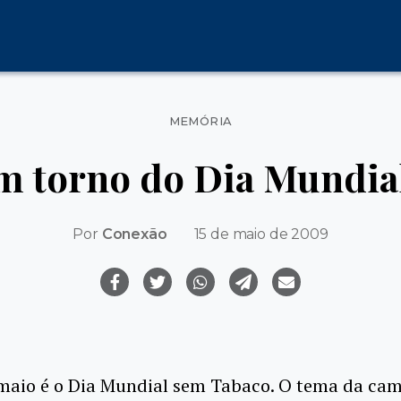
Categorias
MEMÓRIA
em torno do Dia Mundia
Por
Conexão
15 de maio de 2009
 maio é o Dia Mundial sem Tabaco. O tema da c