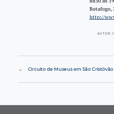
8h30 às 19
Botafogo, 
http://ww
AUTOR: C
←
Circuito de Museus em São Cristóvão