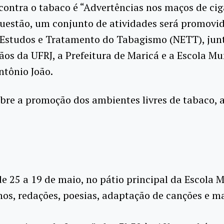
contra o tabaco é “Advertências nos maços de cig
uestão, um conjunto de atividades será promovid
 Estudos e Tratamento do Tabagismo (NETT), jun
ãos da UFRJ, a Prefeitura de Maricá e a Escola Mu
ntônio João.
re a promoção dos ambientes livres de tabaco, a 
e 25 a 19 de maio, no pátio principal da Escola 
os, redações, poesias, adaptação de canções e m