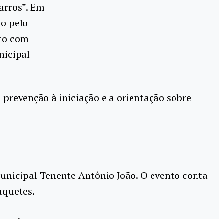
arros”. Em
o pelo
to com
nicipal
prevenção à iniciação e a orientação sobre
Municipal Tenente Antônio João. O evento conta
aquetes.