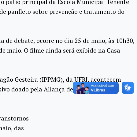
no pátio principal da Escola Municipal Tenente
a de panfleto sobre prevenção e tratamento do
 de debate, ocorre no dia 25 de maio, às 10h30,
de maio. O filme ainda será exibido na Casa
rtagão Gesteira (IPPMG), da UFRJ, acontecem
sivo doado pela Aliança de Controle do
ranstornos
maio, das