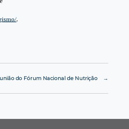
e
gismo/
.
união do Fórum Nacional de Nutrição
→