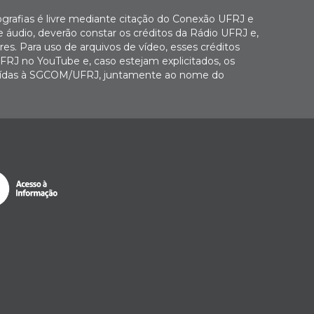
ografias é livre mediante citação do Conexão UFRJ e
e áudio, deverão constar os créditos da Rádio UFRJ e,
es. Para uso de arquivos de vídeo, esses créditos
FRJ no YouTube e, caso estejam explicitados, os
buídas à SGCOM/UFRJ, juntamente ao nome do