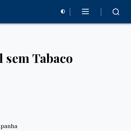
l sem Tabaco
ampanha