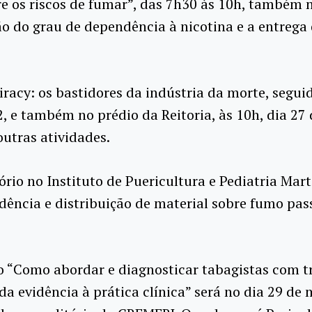
re os riscos de fumar”, das 7h30 às 10h, também 
ção do grau de dependência à nicotina e a entreg
cy: os bastidores da indústria da morte, seguida
, e também no prédio da Reitoria, às 10h, dia 27 
outras atividades.
ório no Instituto de Puericultura e Pediatria Ma
ência e distribuição de material sobre fumo pas
o “Como abordar e diagnosticar tabagistas com t
da evidência à prática clínica” será no dia 29 de 