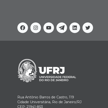
Facebook
Instagram
Youtube
Telegram
Linkedin
Twitter
Rua Antônio Barros de Castro, 119
Cidade Universitária, Rio de Janeiro/RJ
CEP: 21941-853