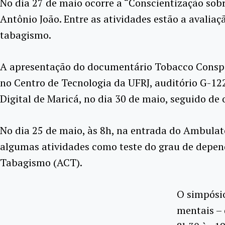
No dia 27 de maio ocorre a “Conscientização sob
Antônio João. Entre as atividades estão a avalia
tabagismo.
A apresentação do documentário Tobacco Conspira
no Centro de Tecnologia da UFRJ, auditório G-122
Digital de Maricá, no dia 30 de maio, seguido de 
No dia 25 de maio, às 8h, na entrada do Ambulat
algumas atividades como teste do grau de depend
Tabagismo (ACT).
O simpósi
mentais – 