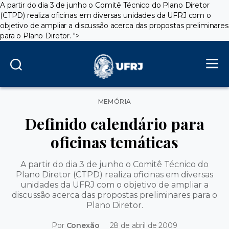
A partir do dia 3 de junho o Comitê Técnico do Plano Diretor
(CTPD) realiza oficinas em diversas unidades da UFRJ com o
objetivo de ampliar a discussão acerca das propostas preliminares
para o Plano Diretor.
">
Categorias
MEMÓRIA
Definido calendário para
oficinas temáticas
A partir do dia 3 de junho o Comitê Técnico do
Plano Diretor (CTPD) realiza oficinas em diversas
unidades da UFRJ com o objetivo de ampliar a
discussão acerca das propostas preliminares para o
Plano Diretor.
Por
Conexão
28 de abril de 2009