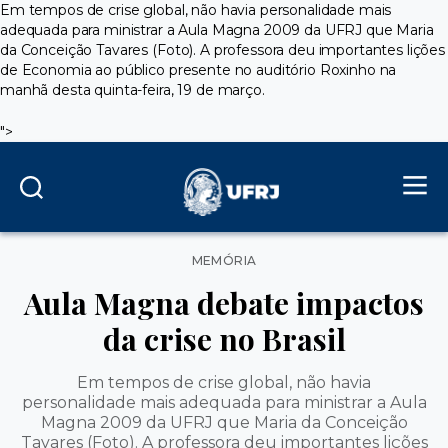
Em tempos de crise global, não havia personalidade mais
adequada para ministrar a Aula Magna 2009 da UFRJ que Maria
da Conceição Tavares (Foto). A professora deu importantes lições
de Economia ao público presente no auditório Roxinho na
manhã desta quinta-feira, 19 de março.
">
Categorias
MEMÓRIA
Aula Magna debate impactos
da crise no Brasil
Em tempos de crise global, não havia
personalidade mais adequada para ministrar a Aula
Magna 2009 da UFRJ que Maria da Conceição
Tavares (Foto). A professora deu importantes lições