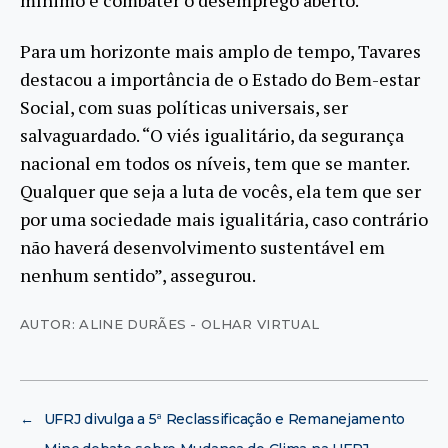
mínimo e combater o desemprego aberto.
Para um horizonte mais amplo de tempo, Tavares
destacou a importância de o Estado do Bem-estar
Social, com suas políticas universais, ser
salvaguardado. “O viés igualitário, da segurança
nacional em todos os níveis, tem que se manter.
Qualquer que seja a luta de vocês, ela tem que ser
por uma sociedade mais igualitária, caso contrário
não haverá desenvolvimento sustentável em
nenhum sentido”, assegurou.
AUTOR: ALINE DURÃES - OLHAR VIRTUAL
←
UFRJ divulga a 5ª Reclassificação e Remanejamento