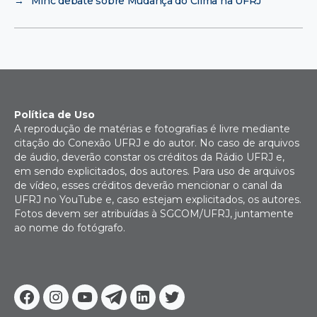
→
Minc debate sobre Mudança do Clima na UFRJ
Política de Uso
A reprodução de matérias e fotografias é livre mediante
citação do Conexão UFRJ e do autor. No caso de arquivos
de áudio, deverão constar os créditos da Rádio UFRJ e,
em sendo explicitados, dos autores. Para uso de arquivos
de vídeo, esses créditos deverão mencionar o canal da
UFRJ no YouTube e, caso estejam explicitados, os autores.
Fotos devem ser atribuídas à SGCOM/UFRJ, juntamente
ao nome do fotógrafo.
Facebook
Instagram
Youtube
Telegram
Linkedin
Twitter