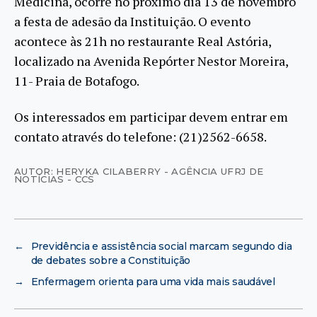
Medicina, ocorre no próximo dia 13 de novembro
a festa de adesão da Instituição. O evento
acontece às 21h no restaurante Real Astória,
localizado na Avenida Repórter Nestor Moreira,
11- Praia de Botafogo.
Os interessados em participar devem entrar em
contato através do telefone: (21)2562-6658.
AUTOR: HERYKA CILABERRY - AGÊNCIA UFRJ DE
NOTÍCIAS - CCS
←
Previdência e assistência social marcam segundo dia
de debates sobre a Constituição
→
Enfermagem orienta para uma vida mais saudável