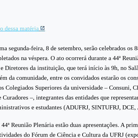
eo dessa matéria
ma segunda-feira, 8 de setembro, serão celebrados os 8
etados na véspera. O ato ocorrerá durante a 44ª Reuni
e Diretores da instituição, que terá início às 9h, no Sa
lém da comunidade, entre os convidados estarão os con
s Colegiados Superiores da universidade – Consuni, 
 Curadores –, integrantes das entidades que represent
ministrativos e estudantes (ADUFRJ, SINTUFRJ, DCE,
 44ª Reunião Plenária estão duas apresentações. A prim
atividades do Fórum de Ciência e Cultura da UFRJ (exp