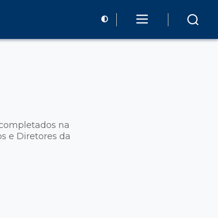
s
, completados na
s e Diretores da