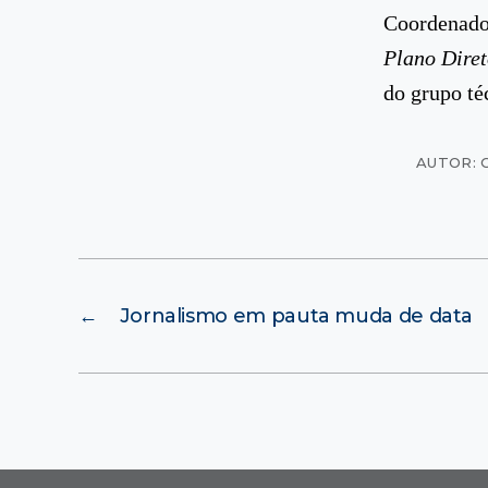
Coordenador
Plano Diret
do grupo téc
AUTOR: 
←
Jornalismo em pauta muda de data