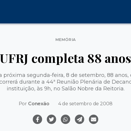
Categorias
MEMÓRIA
UFRJ completa 88 ano
a próxima segunda-feira, 8 de setembro, 88 anos
ocorrerá durante a 44ª Reunião Plenária de Decano
instituição, às 9h, no Salão Nobre da Reitoria.
Por
Conexão
4 de setembro de 2008