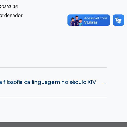
posta de
oordenador
e filosofia da linguagem no século XIV
→