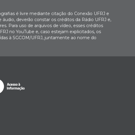
ografias é livre mediante citação do Conexão UFRJ e
e áudio, deverão constar os créditos da Rádio UFRJ e,
es. Para uso de arquivos de vídeo, esses créditos
FRJ no YouTube e, caso estejam explicitados, os
buídas à SGCOM/UFRJ, juntamente ao nome do