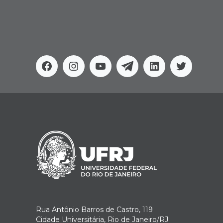
Facebook
Instagram
Youtube
Telegram
Linkedin
Twitter
Rua Antônio Barros de Castro, 119
Cidade Universitária, Rio de Janeiro/RJ