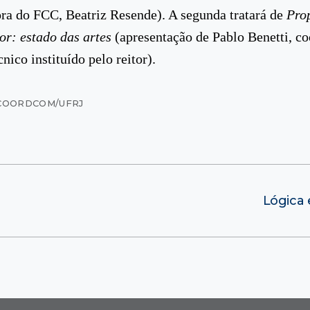
a do FCC, Beatriz Resende). A segunda tratará de
Pro
or: estado das artes
(apresentação de Pablo Benetti, c
nico instituído pelo reitor).
COORDCOM/UFRJ
Lógica 