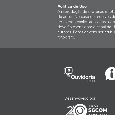
Política de Uso
A reprodução de matérias e fot
do autor. No caso de arquivos d
em sendo explicitados, dos autor
deverão mencionar o canal da U
autores. Fotos devem ser atri
fotógrafo.
Desenvolvido por