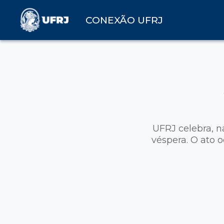
CONEXÃO UFRJ
UFRJ celebra, n
véspera. O ato 