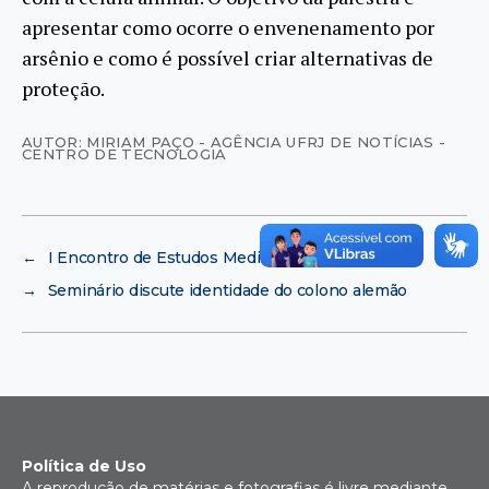
apresentar como ocorre o envenenamento por
arsênio e como é possível criar alternativas de
proteção.
AUTOR: MIRIAM PAÇO - AGÊNCIA UFRJ DE NOTÍCIAS -
CENTRO DE TECNOLOGIA
←
I Encontro de Estudos Medievais
→
Seminário discute identidade do colono alemão
Política de Uso
A reprodução de matérias e fotografias é livre mediante