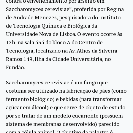
contra o envenenamento por arsênio em
Saccharomyces cerevisiae”, proferida por Regina
de Andrade Menezes, pesquisadora do Instituto
de Tecnologia Química e Biológica da
Universidade Nova de Lisboa. O evento ocorre às
12h, na sala 535 do bloco A do Centro de
Tecnologia, localizado na Av. Athos da Silveira
Ramos 149, Ilha da Cidade Universitária, no
Fundão.
Saccharomyces cerevisiae é um fungo que
costuma ser utilizado na fabricação de pães (como
fermento biológico) e bebidas (para transformar
açúcar em álcool) e que serve de objeto de estudo
por se tratar de um modelo eucarionte (possuem
sistema de membranas desenvolvido) parecido
com a célula animal. O objetivo da palestra é