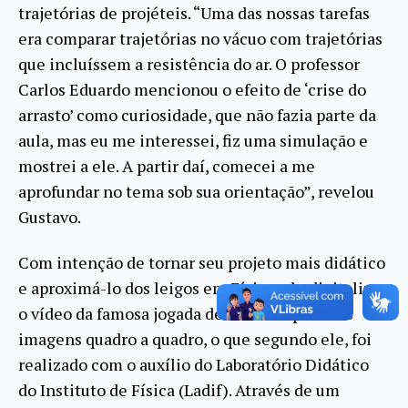
trajetórias de projéteis. “Uma das nossas tarefas
era comparar trajetórias no vácuo com trajetórias
que incluíssem a resistência do ar. O professor
Carlos Eduardo mencionou o efeito de ‘crise do
arrasto’ como curiosidade, que não fazia parte da
aula, mas eu me interessei, fiz uma simulação e
mostrei a ele. A partir daí, comecei a me
aprofundar no tema sob sua orientação”, revelou
Gustavo.
Com intenção de tornar seu projeto mais didático
e aproximá-lo dos leigos em Física, ele digitalizou
o vídeo da famosa jogada de Pelé e separou as
imagens quadro a quadro, o que segundo ele, foi
realizado com o auxílio do Laboratório Didático
do Instituto de Física (Ladif). Através de um