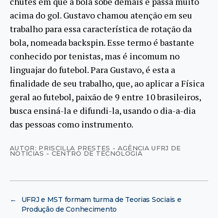
chutes em que a bola sobe demais e passa muito
acima do gol. Gustavo chamou atenção em seu
trabalho para essa característica de rotação da
bola, nomeada backspin. Esse termo é bastante
conhecido por tenistas, mas é incomum no
linguajar do futebol. Para Gustavo, é esta a
finalidade de seu trabalho, que, ao aplicar a Física
geral ao futebol, paixão de 9 entre 10 brasileiros,
busca ensiná-la e difundi-la, usando o dia-a-dia
das pessoas como instrumento.
AUTOR: PRISCILLA PRESTES - AGÊNCIA UFRJ DE
NOTÍCIAS - CENTRO DE TECNOLOGIA
←
UFRJ e MST formam turma de Teorias Sociais e
Produção de Conhecimento