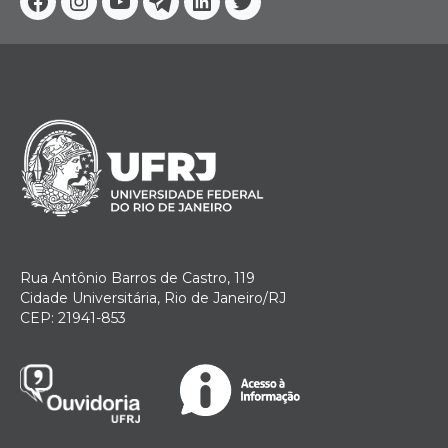
Facebook
Instagram
Youtube
Telegram
Linkedin
Twitter
Rua Antônio Barros de Castro, 119
Cidade Universitária, Rio de Janeiro/RJ
CEP: 21941-853