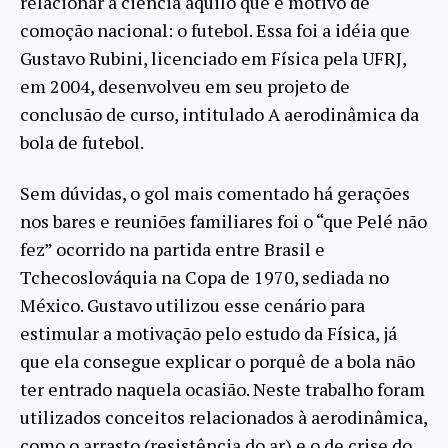
relacionar a ciência àquilo que é motivo de
comoção nacional: o futebol. Essa foi a idéia que
Gustavo Rubini, licenciado em Física pela UFRJ,
em 2004, desenvolveu em seu projeto de
conclusão de curso, intitulado A aerodinâmica da
bola de futebol.
Sem dúvidas, o gol mais comentado há gerações
nos bares e reuniões familiares foi o “que Pelé não
fez” ocorrido na partida entre Brasil e
Tchecoslováquia na Copa de 1970, sediada no
México. Gustavo utilizou esse cenário para
estimular a motivação pelo estudo da Física, já
que ela consegue explicar o porquê de a bola não
ter entrado naquela ocasião. Neste trabalho foram
utilizados conceitos relacionados à aerodinâmica,
como o arrasto (resistência do ar) e o de crise do