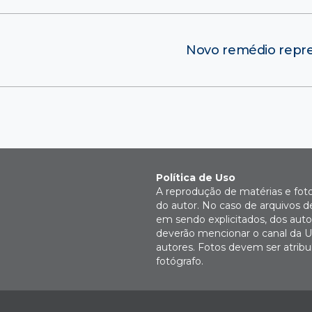
Novo remédio repre
Política de Uso
A reprodução de matérias e fot
do autor. No caso de arquivos d
em sendo explicitados, dos autor
deverão mencionar o canal da U
autores. Fotos devem ser atri
fotógrafo.