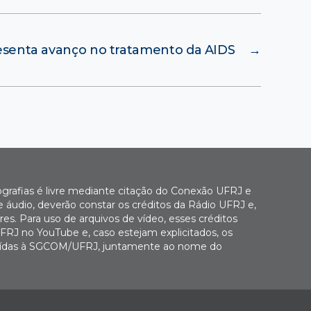
senta avanço no tratamento da AIDS
→
ografias é livre mediante citação do Conexão UFRJ e
e áudio, deverão constar os créditos da Rádio UFRJ e,
es. Para uso de arquivos de vídeo, esses créditos
FRJ no YouTube e, caso estejam explicitados, os
buídas à SGCOM/UFRJ, juntamente ao nome do