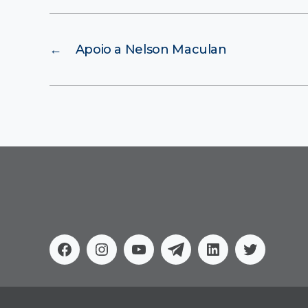
←
Apoio a Nelson Maculan
Facebook
Instagram
Youtube
Telegram
Linkedin
Twitter