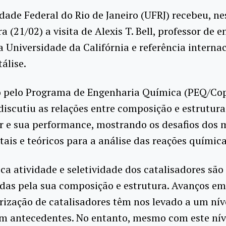
dade Federal do Rio de Janeiro (UFRJ) recebeu, ne
ra (21/02) a visita de Alexis T. Bell, professor de 
 Universidade da Califórnia e referência interna
álise.
 pelo Programa de Engenharia Química (PEQ/Co
 discutiu as relações entre composição e estrutura
r e sua performance, mostrando os desafios dos
ais e teóricos para a análise das reações químic
eca atividade e seletividade dos catalisadores são
das pela sua composição e estrutura. Avanços e
rização de catalisadores têm nos levado a um nív
em antecedentes. No entanto, mesmo com este nív