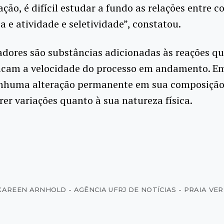
ação, é difícil estudar a fundo as relações entre 
a e atividade e seletividade”, constatou.
adores são substâncias adicionadas às reações q
icam a velocidade do processo em andamento. E
nhuma alteração permanente em sua composição,
er variações quanto à sua natureza física.
KAREEN ARNHOLD - AGÊNCIA UFRJ DE NOTÍCIAS - PRAIA VE